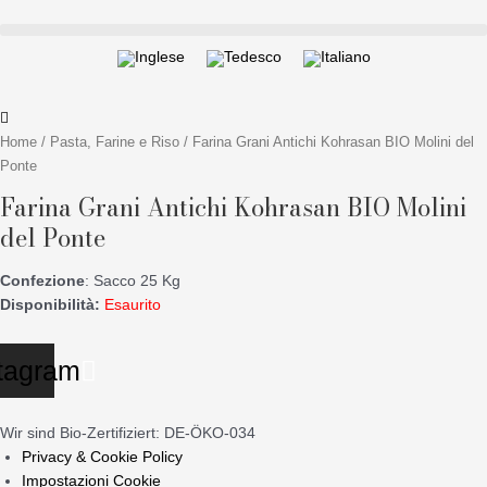
Vai
al
contenuto
Home
/
Pasta, Farine e Riso
/ Farina Grani Antichi Kohrasan BIO Molini del
Ponte
Farina Grani Antichi Kohrasan BIO Molini
del Ponte
Confezione
: Sacco 25 Kg
Disponibilità:
Esaurito
tagram
Wir sind Bio-Zertifiziert: DE-ÖKO-034
Privacy & Cookie Policy
Impostazioni Cookie