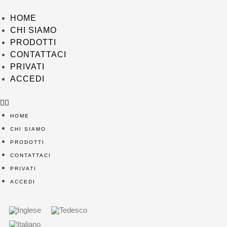
Vai
al
HOME
contenuto
CHI SIAMO
PRODOTTI
CONTATTACI
PRIVATI
ACCEDI
HOME
CHI SIAMO
PRODOTTI
CONTATTACI
PRIVATI
ACCEDI