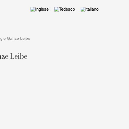
ggio Ganze Leibe
nze Leibe