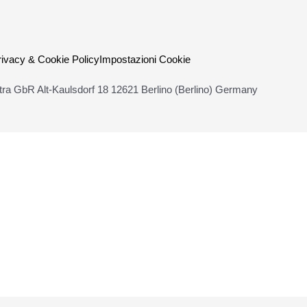
rivacy & Cookie Policy
Impostazioni Cookie
ra GbR Alt-Kaulsdorf 18 12621 Berlino (Berlino) Germany