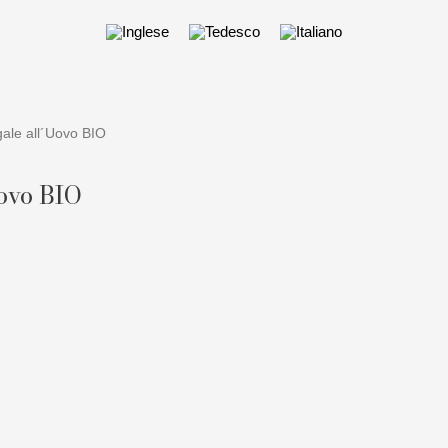
gale all´Uovo BIO
Uovo BIO