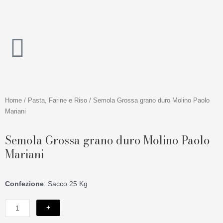
Vai
al
contenuto
Home
/
Pasta, Farine e Riso
/ Semola Grossa grano duro Molino Paolo
Mariani
Semola Grossa grano duro Molino Paolo
Mariani
Confezione
: Sacco 25 Kg
Semola
+
Grossa