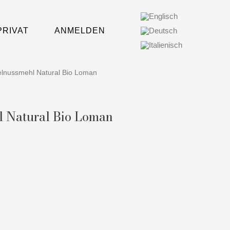
PRIVAT
ANMELDEN
selnussmehl Natural Bio Loman
l Natural Bio Loman