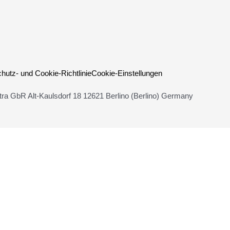
Loman
(PREORDER)
Menge
hutz- und Cookie-Richtlinie
Cookie-Einstellungen
ra GbR Alt-Kaulsdorf 18 12621 Berlino (Berlino) Germany