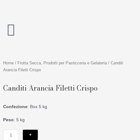
Vai
al
contenuto
Home
/
Frutta Secca, Prodotti per Pasticceria e Gelateria
/ Canditi
Arancia Filetti Crispo
Canditi Arancia Filetti Crispo
Confezione
: Box 5 kg
Peso
: 5 kg
Canditi
+
Arancia