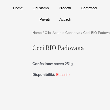
Home
Chi siamo
Prodotti
Contattaci
Privati
Accedi
Home
/
Olio, Aceto e Conserve
/ Ceci BIO Padov
Ceci BIO Padovana
Confezione
: sacco 25kg
Disponibilità:
Esaurito