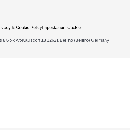
rivacy & Cookie Policy
Impostazioni Cookie
ra GbR Alt-Kaulsdorf 18 12621 Berlino (Berlino) Germany