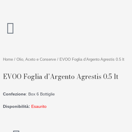
Vai
al
contenuto
Home
/
Olio, Aceto e Conserve
/ EVOO Foglia d’Argento Agrestis 0.5 lt
EVOO Foglia d’Argento Agrestis 0.5 lt
Confezione
: Box 6 Bottiglie
Disponibilità:
Esaurito