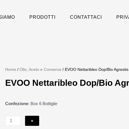
 SIAMO
PRODOTTI
CONTATTACI
PRIV
Home
/
Olio, Aceto e Conserve
/ EVOO Nettaribleo Dop/Bio Agrestis 
EVOO Nettaribleo Dop/Bio Agre
Confezione
: Box 6 Bottiglie
EVOO
Nettaribleo
+
Dop/Bio