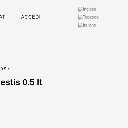
ATI
ACCEDI
0.5 lt
stis 0.5 lt