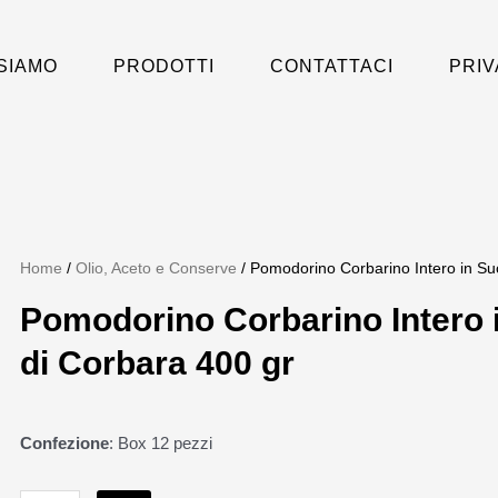
 SIAMO
PRODOTTI
CONTATTACI
PRIV
Home
/
Olio, Aceto e Conserve
/ Pomodorino Corbarino Intero in Su
Pomodorino Corbarino Intero 
di Corbara 400 gr
Confezione
: Box 12 pezzi
Pomodorino
Corbarino