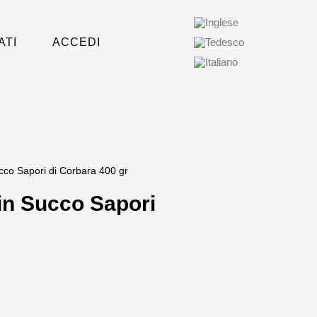
ATI
ACCEDI
cco Sapori di Corbara 400 gr
in Succo Sapori